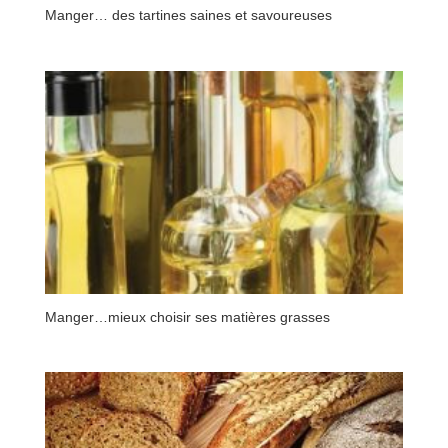
Manger… des tartines saines et savoureuses
Manger…mieux choisir ses matières grasses