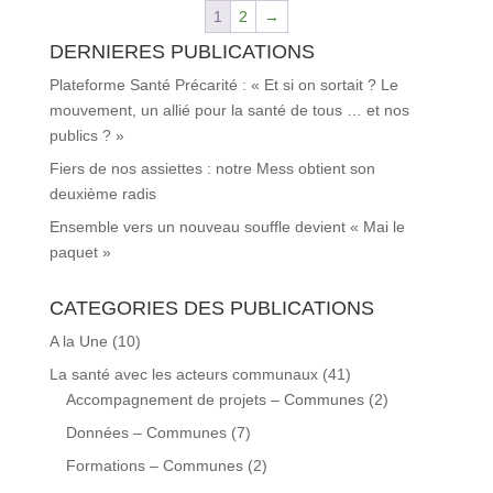
1
2
→
DERNIERES PUBLICATIONS
Plateforme Santé Précarité : « Et si on sortait ? Le
mouvement, un allié pour la santé de tous … et nos
publics ? »
Fiers de nos assiettes : notre Mess obtient son
deuxième radis
Ensemble vers un nouveau souffle devient « Mai le
paquet »
CATEGORIES DES PUBLICATIONS
A la Une
(10)
La santé avec les acteurs communaux
(41)
Accompagnement de projets – Communes
(2)
Données – Communes
(7)
Formations – Communes
(2)