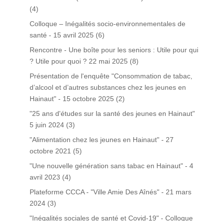
(4)
Colloque – Inégalités socio-environnementales de
santé - 15 avril 2025
(6)
Rencontre - Une boîte pour les seniors : Utile pour qui
? Utile pour quoi ? 22 mai 2025
(8)
Présentation de l'enquête "Consommation de tabac,
d’alcool et d’autres substances chez les jeunes en
Hainaut" - 15 octobre 2025
(2)
"25 ans d'études sur la santé des jeunes en Hainaut"
5 juin 2024
(3)
"Alimentation chez les jeunes en Hainaut" - 27
octobre 2021
(5)
"Une nouvelle génération sans tabac en Hainaut" - 4
avril 2023
(4)
Plateforme CCCA - "Ville Amie Des Aînés" - 21 mars
2024
(3)
"Inégalités sociales de santé et Covid-19" - Colloque