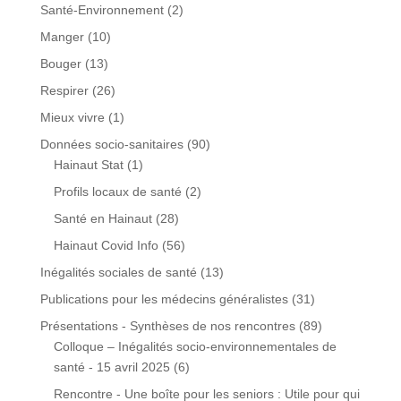
Santé-Environnement
(2)
Manger
(10)
Bouger
(13)
Respirer
(26)
Mieux vivre
(1)
Données socio-sanitaires
(90)
Hainaut Stat
(1)
Profils locaux de santé
(2)
Santé en Hainaut
(28)
Hainaut Covid Info
(56)
Inégalités sociales de santé
(13)
Publications pour les médecins généralistes
(31)
Présentations - Synthèses de nos rencontres
(89)
Colloque – Inégalités socio-environnementales de
santé - 15 avril 2025
(6)
Rencontre - Une boîte pour les seniors : Utile pour qui