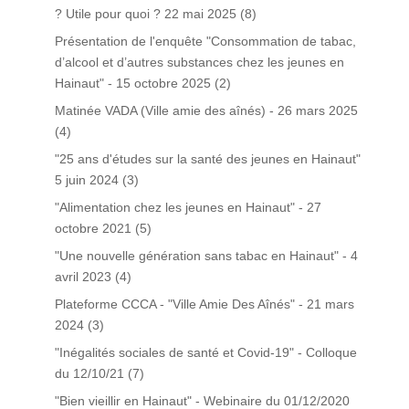
? Utile pour quoi ? 22 mai 2025
(8)
Présentation de l'enquête "Consommation de tabac,
d’alcool et d’autres substances chez les jeunes en
Hainaut" - 15 octobre 2025
(2)
Matinée VADA (Ville amie des aînés) - 26 mars 2025
(4)
"25 ans d'études sur la santé des jeunes en Hainaut"
5 juin 2024
(3)
"Alimentation chez les jeunes en Hainaut" - 27
octobre 2021
(5)
"Une nouvelle génération sans tabac en Hainaut" - 4
avril 2023
(4)
Plateforme CCCA - "Ville Amie Des Aînés" - 21 mars
2024
(3)
"Inégalités sociales de santé et Covid-19" - Colloque
du 12/10/21
(7)
"Bien vieillir en Hainaut" - Webinaire du 01/12/2020