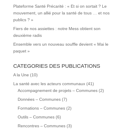
Plateforme Santé Précarité : « Et si on sortait ? Le
mouvement, un allié pour la santé de tous … et nos
publics ? »
Fiers de nos assiettes : notre Mess obtient son
deuxième radis
Ensemble vers un nouveau souffle devient « Mai le
paquet »
CATEGORIES DES PUBLICATIONS
A la Une
(10)
La santé avec les acteurs communaux
(41)
Accompagnement de projets – Communes
(2)
Données – Communes
(7)
Formations – Communes
(2)
Outils – Communes
(6)
Rencontres – Communes
(3)