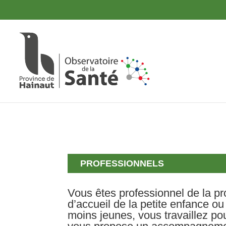
Panneau de gestion des cookies
Skip to content
PROFESSIONNELS
Vous êtes professionnel de la pr
d’accueil de la petite enfance o
moins jeunes, vous travaillez p