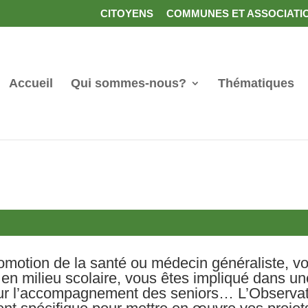
CITOYENS
COMMUNES ET ASSOCIATI
Accueil
Qui sommes-nous?
Thématiques
omotion de la santé ou médecin généraliste, vo
u en milieu scolaire, vous êtes impliqué dans u
our l’accompagnement des seniors… L’Observat