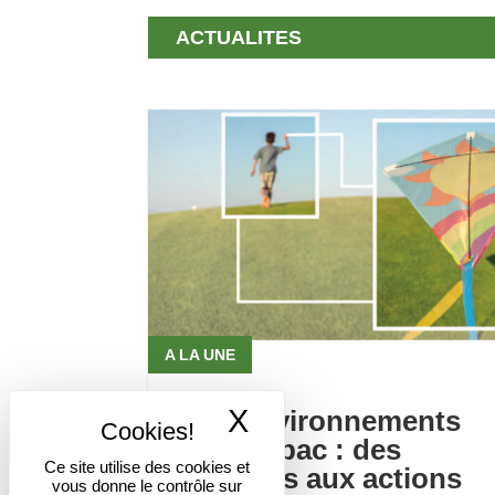
ACTUALITES
A LA UNE
X
Masquer le band
Des environnements
sans tabac : des
Ce site utilise des cookies et
constats aux actions
vous donne le contrôle sur