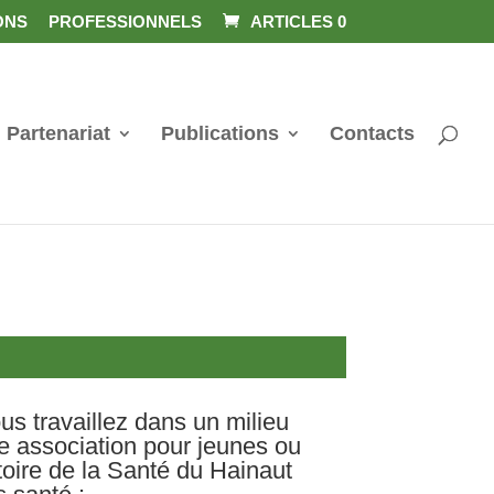
ONS
PROFESSIONNELS
ARTICLES 0
Partenariat
Publications
Contacts
us travaillez dans un milieu
ne association pour jeunes ou
oire de la Santé du Hainaut