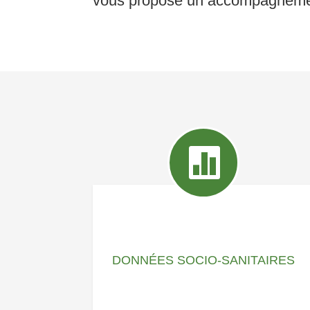
vous propose un accompagnement

DONNÉES SOCIO-SANITAIRES