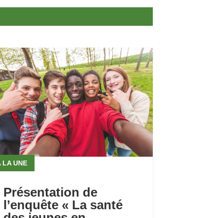
 LA UNE
Présentation de
l’enquête « La santé
des jeunes en