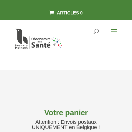
Panneau de gestion des cookies
Skip to content
ARTICLES 0
Votre panier
Attention : Envois postaux
UNIQUEMENT en Belgique !