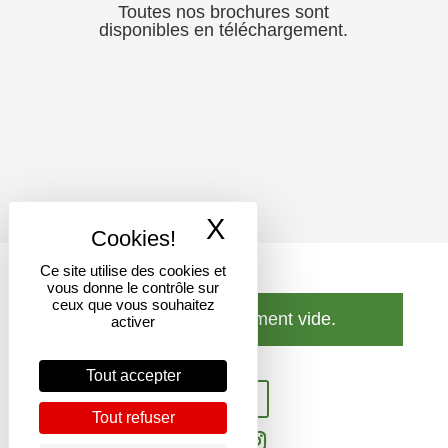
Toutes nos brochures sont
disponibles en téléchargement.
X
Masquer le band
Ce site utilise des cookies et
vous donne le contrôle sur
ceux que vous souhaitez
Votre panier est actuellement vide.
activer
Tout accepter
Retour à la boutique
Tout refuser