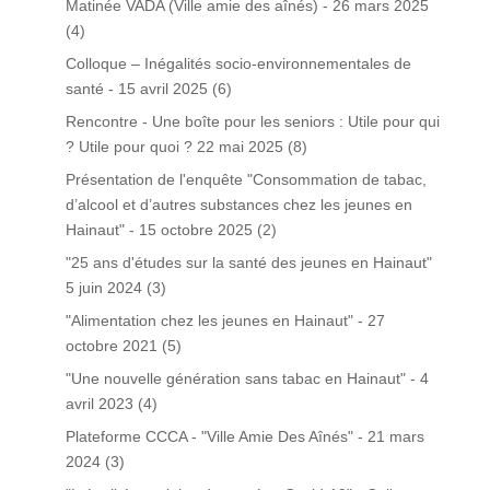
Matinée VADA (Ville amie des aînés) - 26 mars 2025
(4)
Colloque – Inégalités socio-environnementales de
santé - 15 avril 2025
(6)
Rencontre - Une boîte pour les seniors : Utile pour qui
? Utile pour quoi ? 22 mai 2025
(8)
Présentation de l'enquête "Consommation de tabac,
d’alcool et d’autres substances chez les jeunes en
Hainaut" - 15 octobre 2025
(2)
"25 ans d'études sur la santé des jeunes en Hainaut"
5 juin 2024
(3)
"Alimentation chez les jeunes en Hainaut" - 27
octobre 2021
(5)
"Une nouvelle génération sans tabac en Hainaut" - 4
avril 2023
(4)
Plateforme CCCA - "Ville Amie Des Aînés" - 21 mars
2024
(3)