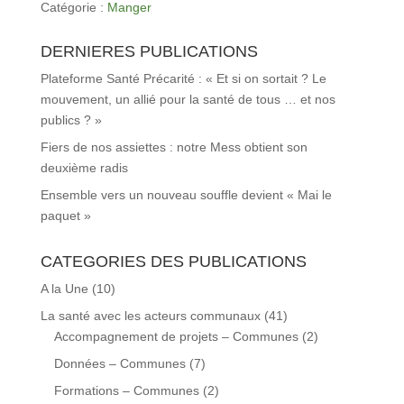
Catégorie :
Manger
DERNIERES PUBLICATIONS
Plateforme Santé Précarité : « Et si on sortait ? Le
mouvement, un allié pour la santé de tous … et nos
publics ? »
Fiers de nos assiettes : notre Mess obtient son
deuxième radis
Ensemble vers un nouveau souffle devient « Mai le
paquet »
CATEGORIES DES PUBLICATIONS
A la Une
(10)
La santé avec les acteurs communaux
(41)
Accompagnement de projets – Communes
(2)
Données – Communes
(7)
Formations – Communes
(2)