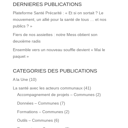
DERNIERES PUBLICATIONS
Plateforme Santé Précarité : « Et si on sortait ? Le
mouvement, un allié pour la santé de tous … et nos
publics ? »
Fiers de nos assiettes : notre Mess obtient son
deuxième radis
Ensemble vers un nouveau souffle devient « Mai le
paquet »
CATEGORIES DES PUBLICATIONS
A la Une
(10)
La santé avec les acteurs communaux
(41)
Accompagnement de projets – Communes
(2)
Données – Communes
(7)
Formations – Communes
(2)
Outils – Communes
(6)