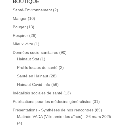
BOUTIQUE
Santé-Environnement
(2)
Manger
(10)
Bouger
(13)
Respirer
(26)
Mieux vivre
(1)
Données socio-sanitaires
(90)
Hainaut Stat
(1)
Profils locaux de santé
(2)
Santé en Hainaut
(28)
Hainaut Covid Info
(56)
Inégalités sociales de santé
(13)
Publications pour les médecins généralistes
(31)
Présentations - Synthèses de nos rencontres
(89)
Matinée VADA (Ville amie des aînés) - 26 mars 2025
(4)