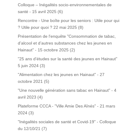
Colloque – Inégalités socio-environnementales de
santé - 15 avril 2025
(6)
Rencontre - Une boîte pour les seniors : Utile pour qui
? Utile pour quoi ? 22 mai 2025
(8)
Présentation de l'enquête "Consommation de tabac,
d’alcool et d’autres substances chez les jeunes en
Hainaut" - 15 octobre 2025
(2)
"25 ans d'études sur la santé des jeunes en Hainaut"
5 juin 2024
(3)
"Alimentation chez les jeunes en Hainaut" - 27
octobre 2021
(5)
"Une nouvelle génération sans tabac en Hainaut" - 4
avril 2023
(4)
Plateforme CCCA - "Ville Amie Des Aînés" - 21 mars
2024
(3)
"Inégalités sociales de santé et Covid-19" - Colloque
du 12/10/21
(7)