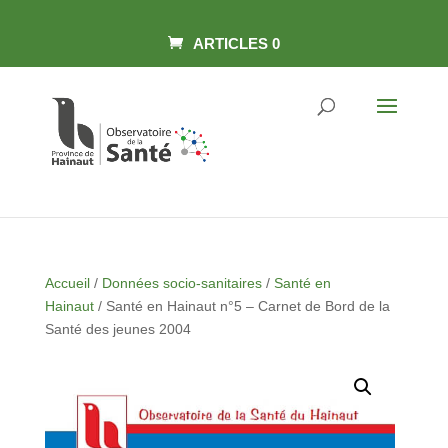
Skip
Panneau de gestion des cookies
to
content
ARTICLES 0
Accueil
/
Données socio-sanitaires
/
Santé en
Hainaut
/ Santé en Hainaut n°5 – Carnet de Bord de la
Santé des jeunes 2004