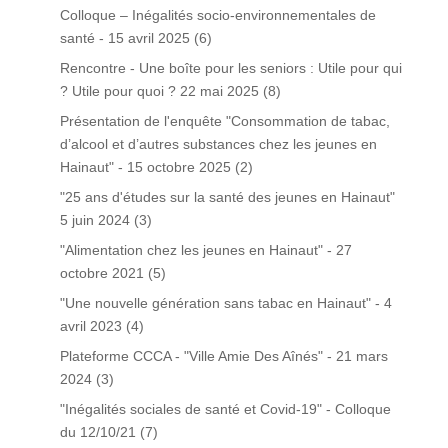
Colloque – Inégalités socio-environnementales de
santé - 15 avril 2025
(6)
Rencontre - Une boîte pour les seniors : Utile pour qui
? Utile pour quoi ? 22 mai 2025
(8)
Présentation de l'enquête "Consommation de tabac,
d’alcool et d’autres substances chez les jeunes en
Hainaut" - 15 octobre 2025
(2)
"25 ans d'études sur la santé des jeunes en Hainaut"
5 juin 2024
(3)
"Alimentation chez les jeunes en Hainaut" - 27
octobre 2021
(5)
"Une nouvelle génération sans tabac en Hainaut" - 4
avril 2023
(4)
Plateforme CCCA - "Ville Amie Des Aînés" - 21 mars
2024
(3)
"Inégalités sociales de santé et Covid-19" - Colloque
du 12/10/21
(7)