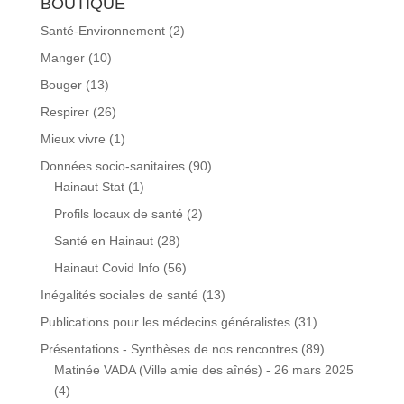
BOUTIQUE
Santé-Environnement
(2)
Manger
(10)
Bouger
(13)
Respirer
(26)
Mieux vivre
(1)
Données socio-sanitaires
(90)
Hainaut Stat
(1)
Profils locaux de santé
(2)
Santé en Hainaut
(28)
Hainaut Covid Info
(56)
Inégalités sociales de santé
(13)
Publications pour les médecins généralistes
(31)
Présentations - Synthèses de nos rencontres
(89)
Matinée VADA (Ville amie des aînés) - 26 mars 2025
(4)