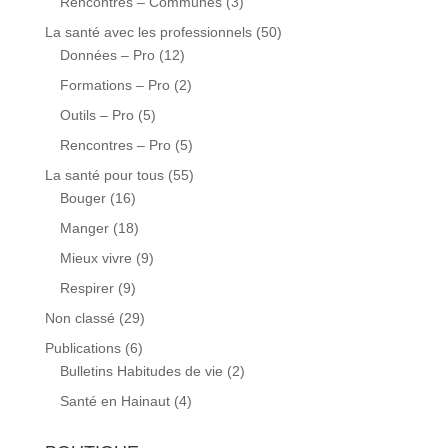
Rencontres – Communes
(3)
La santé avec les professionnels
(50)
Données – Pro
(12)
Formations – Pro
(2)
Outils – Pro
(5)
Rencontres – Pro
(5)
La santé pour tous
(55)
Bouger
(16)
Manger
(18)
Mieux vivre
(9)
Respirer
(9)
Non classé
(29)
Publications
(6)
Bulletins Habitudes de vie
(2)
Santé en Hainaut
(4)