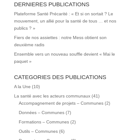
DERNIERES PUBLICATIONS
Plateforme Santé Précarité : « Et si on sortait ? Le
mouvement, un allié pour la santé de tous … et nos
publics ? »
Fiers de nos assiettes : notre Mess obtient son
deuxième radis
Ensemble vers un nouveau souffle devient « Mai le
paquet »
CATEGORIES DES PUBLICATIONS
A la Une
(10)
La santé avec les acteurs communaux
(41)
Accompagnement de projets – Communes
(2)
Données – Communes
(7)
Formations – Communes
(2)
Outils – Communes
(6)