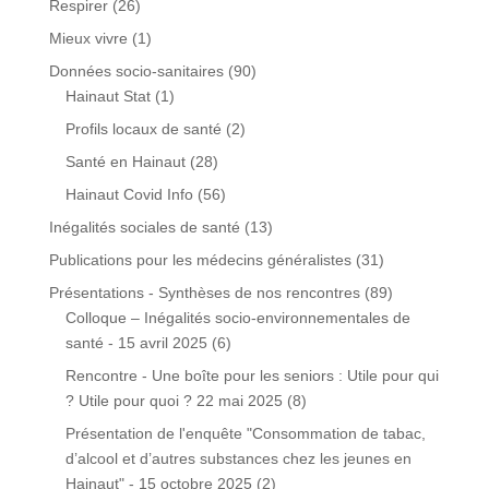
Respirer
(26)
Mieux vivre
(1)
Données socio-sanitaires
(90)
Hainaut Stat
(1)
Profils locaux de santé
(2)
Santé en Hainaut
(28)
Hainaut Covid Info
(56)
Inégalités sociales de santé
(13)
Publications pour les médecins généralistes
(31)
Présentations - Synthèses de nos rencontres
(89)
Colloque – Inégalités socio-environnementales de
santé - 15 avril 2025
(6)
Rencontre - Une boîte pour les seniors : Utile pour qui
? Utile pour quoi ? 22 mai 2025
(8)
Présentation de l'enquête "Consommation de tabac,
d’alcool et d’autres substances chez les jeunes en
Hainaut" - 15 octobre 2025
(2)