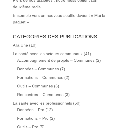
Fiers de nos assiettes : notre Mess obtient son
deuxième radis
Ensemble vers un nouveau souffle devient « Mai le
paquet »
CATEGORIES DES PUBLICATIONS
A la Une
(10)
La santé avec les acteurs communaux
(41)
Accompagnement de projets – Communes
(2)
Données – Communes
(7)
Formations – Communes
(2)
Outils – Communes
(6)
Rencontres – Communes
(3)
La santé avec les professionnels
(50)
Données – Pro
(12)
Formations – Pro
(2)
Outils – Pro
(5)