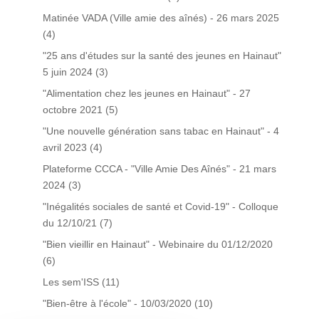
Matinée VADA (Ville amie des aînés) - 26 mars 2025
(4)
"25 ans d'études sur la santé des jeunes en Hainaut"
5 juin 2024
(3)
"Alimentation chez les jeunes en Hainaut" - 27
octobre 2021
(5)
"Une nouvelle génération sans tabac en Hainaut" - 4
avril 2023
(4)
Plateforme CCCA - "Ville Amie Des Aînés" - 21 mars
2024
(3)
"Inégalités sociales de santé et Covid-19" - Colloque
du 12/10/21
(7)
"Bien vieillir en Hainaut" - Webinaire du 01/12/2020
(6)
Les sem'ISS
(11)
"Bien-être à l'école" - 10/03/2020
(10)