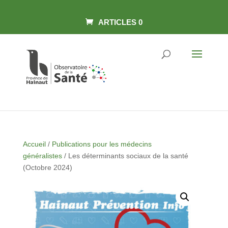
Skip
Panneau de gestion des cookies
to
content
ARTICLES 0
Accueil
/
Publications pour les médecins
généralistes
/ Les déterminants sociaux de la santé
(Octobre 2024)