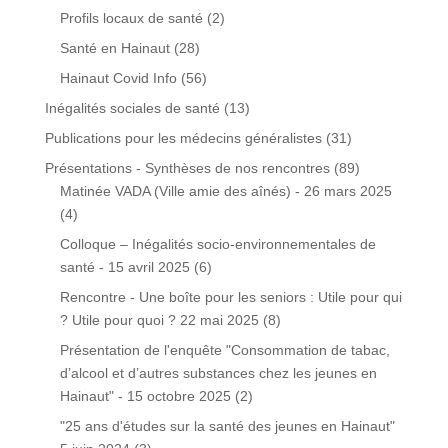
Profils locaux de santé
(2)
Santé en Hainaut
(28)
Hainaut Covid Info
(56)
Inégalités sociales de santé
(13)
Publications pour les médecins généralistes
(31)
Présentations - Synthèses de nos rencontres
(89)
Matinée VADA (Ville amie des aînés) - 26 mars 2025
(4)
Colloque – Inégalités socio-environnementales de
santé - 15 avril 2025
(6)
Rencontre - Une boîte pour les seniors : Utile pour qui
? Utile pour quoi ? 22 mai 2025
(8)
Présentation de l'enquête "Consommation de tabac,
d’alcool et d’autres substances chez les jeunes en
Hainaut" - 15 octobre 2025
(2)
"25 ans d'études sur la santé des jeunes en Hainaut"