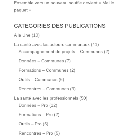
Ensemble vers un nouveau souffle devient « Mai le
paquet »
CATEGORIES DES PUBLICATIONS
A la Une
(10)
La santé avec les acteurs communaux
(41)
Accompagnement de projets – Communes
(2)
Données – Communes
(7)
Formations – Communes
(2)
Outils – Communes
(6)
Rencontres – Communes
(3)
La santé avec les professionnels
(50)
Données – Pro
(12)
Formations – Pro
(2)
Outils – Pro
(5)
Rencontres – Pro
(5)