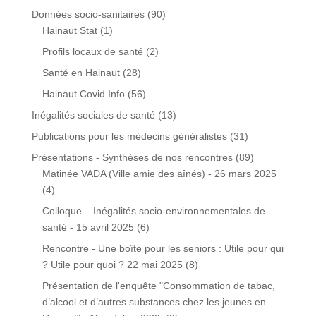
Données socio-sanitaires
(90)
Hainaut Stat
(1)
Profils locaux de santé
(2)
Santé en Hainaut
(28)
Hainaut Covid Info
(56)
Inégalités sociales de santé
(13)
Publications pour les médecins généralistes
(31)
Présentations - Synthèses de nos rencontres
(89)
Matinée VADA (Ville amie des aînés) - 26 mars 2025
(4)
Colloque – Inégalités socio-environnementales de
santé - 15 avril 2025
(6)
Rencontre - Une boîte pour les seniors : Utile pour qui
? Utile pour quoi ? 22 mai 2025
(8)
Présentation de l'enquête "Consommation de tabac,
d’alcool et d’autres substances chez les jeunes en