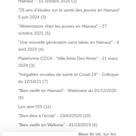
Hainaut" - 15 octobre 2025
(2)
"25 ans d'études sur la santé des jeunes en Hainaut"
5 juin 2024
(3)
"Alimentation chez les jeunes en Hainaut" - 27
octobre 2021
(5)
"Une nouvelle génération sans tabac en Hainaut" - 4
avril 2023
(4)
Plateforme CCCA - "Ville Amie Des Aînés" - 21 mars
2024
(3)
"Inégalités sociales de santé et Covid-19" - Colloque
du 12/10/21
(7)
"Bien vieillir en Hainaut" - Webinaire du 01/12/2020
(6)
Les sem'ISS
(11)
"Bien-être à l'école" - 10/03/2020
(10)
"Bien vieillir en Wallonie" - 01/10/2019
(6)
La gestion du tabac dans les milieux de vie, sur les