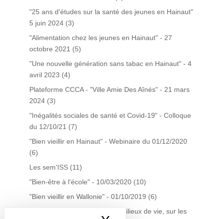
"25 ans d'études sur la santé des jeunes en Hainaut"
5 juin 2024
(3)
"Alimentation chez les jeunes en Hainaut" - 27
octobre 2021
(5)
"Une nouvelle génération sans tabac en Hainaut" - 4
avril 2023
(4)
Plateforme CCCA - "Ville Amie Des Aînés" - 21 mars
2024
(3)
"Inégalités sociales de santé et Covid-19" - Colloque
du 12/10/21
(7)
"Bien vieillir en Hainaut" - Webinaire du 01/12/2020
(6)
Les sem'ISS
(11)
"Bien-être à l'école" - 10/03/2020
(10)
"Bien vieillir en Wallonie" - 01/10/2019
(6)
La gestion du tabac dans les milieux de vie, sur les