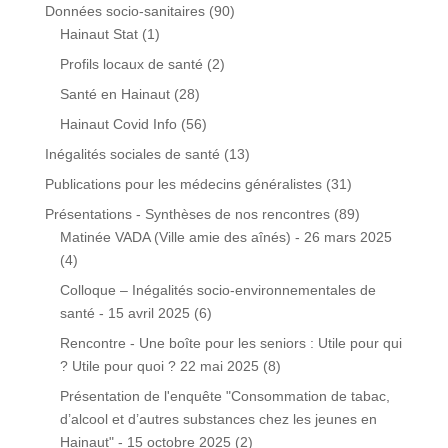
Données socio-sanitaires
(90)
Hainaut Stat
(1)
Profils locaux de santé
(2)
Santé en Hainaut
(28)
Hainaut Covid Info
(56)
Inégalités sociales de santé
(13)
Publications pour les médecins généralistes
(31)
Présentations - Synthèses de nos rencontres
(89)
Matinée VADA (Ville amie des aînés) - 26 mars 2025
(4)
Colloque – Inégalités socio-environnementales de
santé - 15 avril 2025
(6)
Rencontre - Une boîte pour les seniors : Utile pour qui
? Utile pour quoi ? 22 mai 2025
(8)
Présentation de l'enquête "Consommation de tabac,
d’alcool et d’autres substances chez les jeunes en
Hainaut" - 15 octobre 2025
(2)