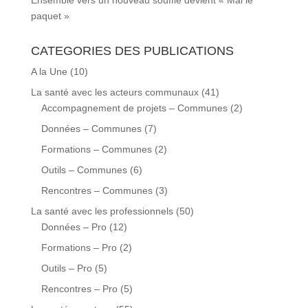
Ensemble vers un nouveau souffle devient « Mai le
paquet »
CATEGORIES DES PUBLICATIONS
A la Une
(10)
La santé avec les acteurs communaux
(41)
Accompagnement de projets – Communes
(2)
Données – Communes
(7)
Formations – Communes
(2)
Outils – Communes
(6)
Rencontres – Communes
(3)
La santé avec les professionnels
(50)
Données – Pro
(12)
Formations – Pro
(2)
Outils – Pro
(5)
Rencontres – Pro
(5)