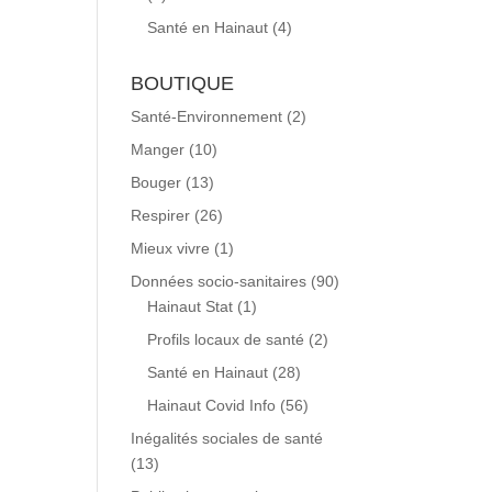
Santé en Hainaut
(4)
BOUTIQUE
Santé-Environnement
(2)
Manger
(10)
Bouger
(13)
Respirer
(26)
Mieux vivre
(1)
Données socio-sanitaires
(90)
Hainaut Stat
(1)
Profils locaux de santé
(2)
Santé en Hainaut
(28)
Hainaut Covid Info
(56)
Inégalités sociales de santé
(13)