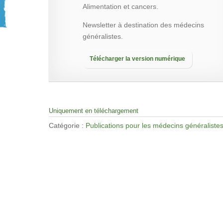
Alimentation et cancers.
Newsletter à destination des médecins
généralistes.
Télécharger la version numérique
Uniquement en téléchargement
Catégorie :
Publications pour les médecins généraliste