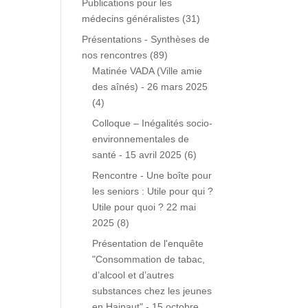
Publications pour les
médecins généralistes
(31)
Présentations - Synthèses de
nos rencontres
(89)
Matinée VADA (Ville amie
des aînés) - 26 mars 2025
(4)
Colloque – Inégalités socio-
environnementales de
santé - 15 avril 2025
(6)
Rencontre - Une boîte pour
les seniors : Utile pour qui ?
Utile pour quoi ? 22 mai
2025
(8)
Présentation de l'enquête
"Consommation de tabac,
d’alcool et d’autres
substances chez les jeunes
en Hainaut" - 15 octobre