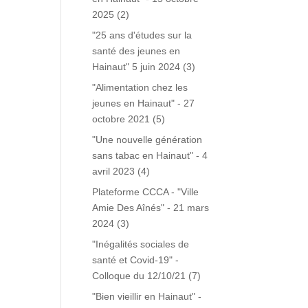
2025
(2)
"25 ans d'études sur la
santé des jeunes en
Hainaut" 5 juin 2024
(3)
"Alimentation chez les
jeunes en Hainaut" - 27
octobre 2021
(5)
"Une nouvelle génération
sans tabac en Hainaut" - 4
avril 2023
(4)
Plateforme CCCA - "Ville
Amie Des Aînés" - 21 mars
2024
(3)
"Inégalités sociales de
santé et Covid-19" -
Colloque du 12/10/21
(7)
"Bien vieillir en Hainaut" -