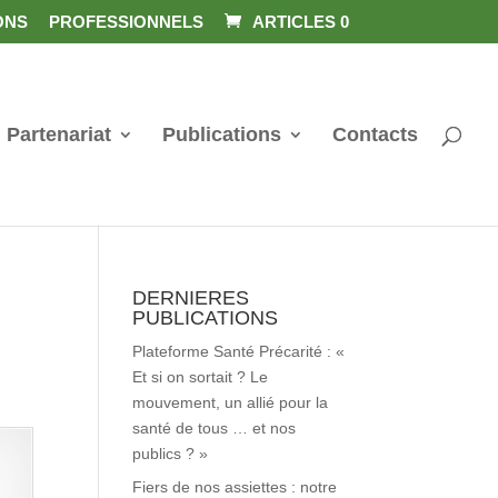
ONS
PROFESSIONNELS
ARTICLES 0
Partenariat
Publications
Contacts
DERNIERES
PUBLICATIONS
Plateforme Santé Précarité : «
Et si on sortait ? Le
mouvement, un allié pour la
santé de tous … et nos
publics ? »
Fiers de nos assiettes : notre