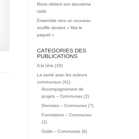
Mess obtient son deuxième
radis
Ensemble vers un nouveau
souffle devient « Mai le
paquet »
CATEGORIES DES
PUBLICATIONS
A la Une
(10)
La santé avec les acteurs
s
communaux
(41)
Accompagnement de
projets – Communes
(2)
Données – Communes
(7)
Formations – Communes
(2)
Outils – Communes
(6)