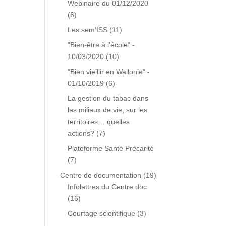
Webinaire du 01/12/2020
(6)
Les sem'ISS
(11)
"Bien-être à l'école" -
10/03/2020
(10)
"Bien vieillir en Wallonie" -
01/10/2019
(6)
La gestion du tabac dans
les milieux de vie, sur les
territoires… quelles
actions?
(7)
Plateforme Santé Précarité
(7)
Centre de documentation
(19)
Infolettres du Centre doc
(16)
Courtage scientifique
(3)