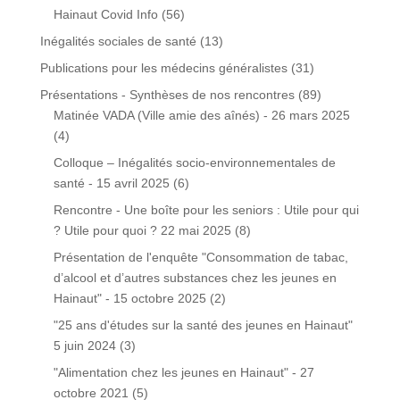
Hainaut Covid Info
(56)
Inégalités sociales de santé
(13)
Publications pour les médecins généralistes
(31)
Présentations - Synthèses de nos rencontres
(89)
Matinée VADA (Ville amie des aînés) - 26 mars 2025
(4)
Colloque – Inégalités socio-environnementales de
santé - 15 avril 2025
(6)
Rencontre - Une boîte pour les seniors : Utile pour qui
? Utile pour quoi ? 22 mai 2025
(8)
Présentation de l'enquête "Consommation de tabac,
d’alcool et d’autres substances chez les jeunes en
Hainaut" - 15 octobre 2025
(2)
"25 ans d'études sur la santé des jeunes en Hainaut"
5 juin 2024
(3)
"Alimentation chez les jeunes en Hainaut" - 27
octobre 2021
(5)