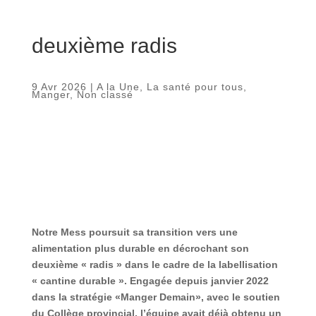
deuxième radis
9 Avr 2026
|
A la Une
,
La santé pour tous
,
Manger
,
Non classé
Notre Mess poursuit sa transition vers une
alimentation plus durable en décrochant son
deuxième « radis » dans le cadre de la labellisation
« cantine durable ». Engagée depuis janvier 2022
dans la stratégie «Manger Demain», avec le soutien
du Collège provincial, l’équipe avait déjà obtenu un