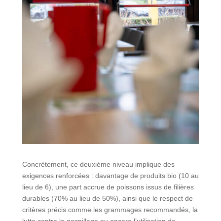
Concrètement, ce deuxième niveau implique des
exigences renforcées : davantage de produits bio (10 au
lieu de 6), une part accrue de poissons issus de filières
durables (70% au lieu de 50%), ainsi que le respect de
critères précis comme les grammages recommandés, la
lutte contre le gaspillage ou encore l’utilisation de