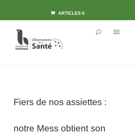
Panneau de gestion des cookies
Skip to content
ARTICLES 0
Fiers de nos assiettes :
notre Mess obtient son