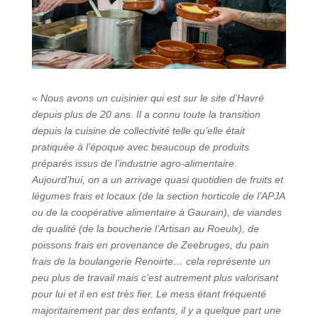
«
Nous avons un cuisinier qui est sur le site d’Havré
depuis plus de 20 ans. Il a connu toute la transition
depuis la cuisine de collectivité telle qu’elle était
pratiquée à l’époque avec beaucoup de produits
préparés issus de l’industrie agro-alimentaire.
Aujourd’hui, on a un arrivage quasi quotidien de fruits et
légumes frais et locaux (de la section horticole de l’APJA
ou de la coopérative alimentaire à Gaurain), de viandes
de qualité (de la boucherie l’Artisan au Roeulx), de
poissons frais en provenance de Zeebruges, du pain
frais de la boulangerie Renoirte… cela représente un
peu plus de travail mais c’est autrement plus valorisant
pour lui et il en est très fier. Le mess étant fréquenté
majoritairement par des enfants, il y a quelque part une