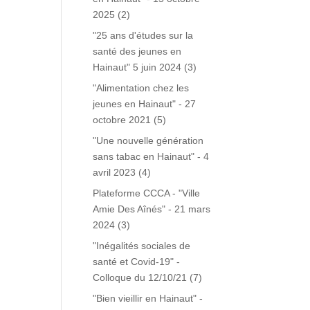
2025
(2)
"25 ans d'études sur la
santé des jeunes en
Hainaut" 5 juin 2024
(3)
"Alimentation chez les
jeunes en Hainaut" - 27
octobre 2021
(5)
"Une nouvelle génération
sans tabac en Hainaut" - 4
avril 2023
(4)
Plateforme CCCA - "Ville
Amie Des Aînés" - 21 mars
2024
(3)
"Inégalités sociales de
santé et Covid-19" -
Colloque du 12/10/21
(7)
"Bien vieillir en Hainaut" -