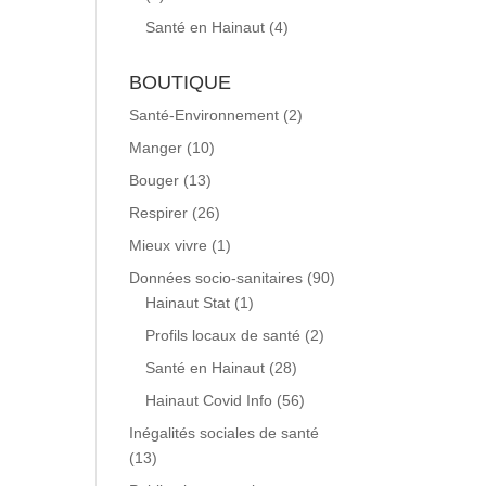
Santé en Hainaut
(4)
BOUTIQUE
Santé-Environnement
(2)
Manger
(10)
Bouger
(13)
Respirer
(26)
Mieux vivre
(1)
Données socio-sanitaires
(90)
Hainaut Stat
(1)
Profils locaux de santé
(2)
Santé en Hainaut
(28)
Hainaut Covid Info
(56)
Inégalités sociales de santé
(13)