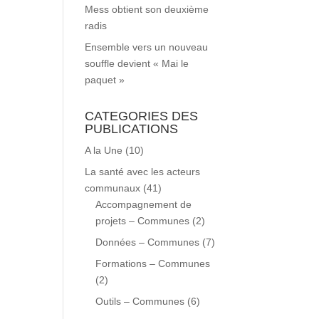
Mess obtient son deuxième
radis
Ensemble vers un nouveau
souffle devient « Mai le
paquet »
CATEGORIES DES
PUBLICATIONS
A la Une
(10)
La santé avec les acteurs
communaux
(41)
Accompagnement de
projets – Communes
(2)
Données – Communes
(7)
Formations – Communes
(2)
Outils – Communes
(6)