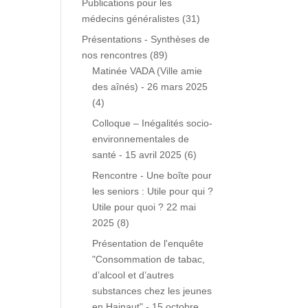
Publications pour les
médecins généralistes
(31)
Présentations - Synthèses de
nos rencontres
(89)
Matinée VADA (Ville amie
des aînés) - 26 mars 2025
(4)
Colloque – Inégalités socio-
environnementales de
santé - 15 avril 2025
(6)
Rencontre - Une boîte pour
les seniors : Utile pour qui ?
Utile pour quoi ? 22 mai
2025
(8)
Présentation de l'enquête
"Consommation de tabac,
d’alcool et d’autres
substances chez les jeunes
en Hainaut" - 15 octobre