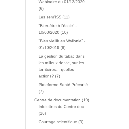
Webinaire du 01/12/2020
(6)
Les sem'ISS
(11)
"Bien-être à l'école" -
10/03/2020
(10)
"Bien vieillir en Wallonie" -
01/10/2019
(6)
La gestion du tabac dans
les milieux de vie, sur les
territoires… quelles
actions?
(7)
Plateforme Santé Précarité
(7)
Centre de documentation
(19)
Infolettres du Centre doc
(16)
Courtage scientifique
(3)