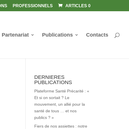
ONS
PROFESSIONNELS
ARTICLES 0
Partenariat
Publications
Contacts
DERNIERES
PUBLICATIONS
Plateforme Santé Précarité : «
Et si on sortait ? Le
mouvement, un allié pour la
santé de tous … et nos
publics ? »
Fiers de nos assiettes : notre